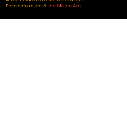
Feito com muito 🤘
por Mikaru Arts