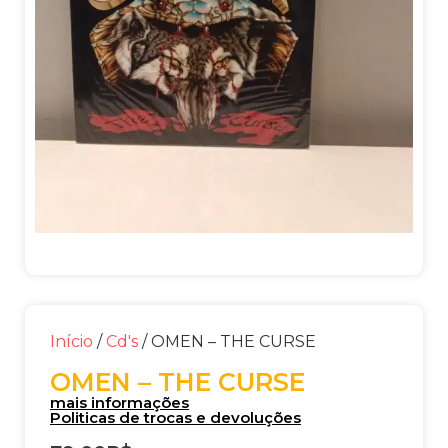
Início
/
Cd's
/ OMEN – THE CURSE
OMEN – THE CURSE
mais informações
Politicas de trocas e devoluções