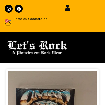
Entre ou Cadastre-se
0