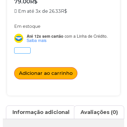
79.00
R$
Em até 3x de
26.33
R$
Em estoque
Até 12x sem cartão
com a Linha de Crédito.
Saiba mais
Adicionar ao carrinho
Informação adicional
Avaliações (0)