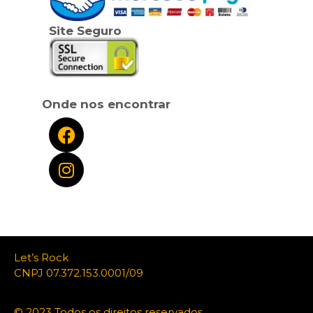
Site Seguro
Onde nos encontrar
Let’s Rock
CNPJ 07.372.153.0001/09
© 2023 Todos os direitos reservados.