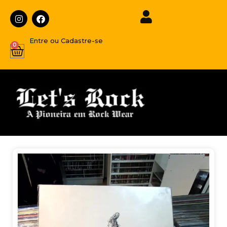
Entre ou Cadastre-se
0