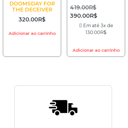
DOOMSDAY FOR
419.00
R$
THE DECEIVER
390.00
R$
320.00
R$
Em até 3x de
130.00
R$
Adicionar ao carrinho
Adicionar ao carrinho