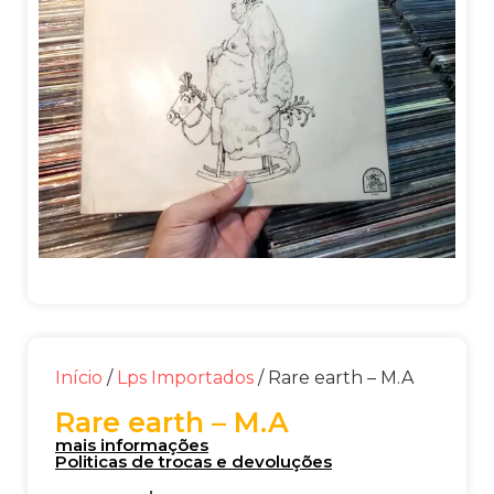
Início
/
Lps Importados
/ Rare earth – M.A
Rare earth – M.A
mais informações
Politicas de trocas e devoluções