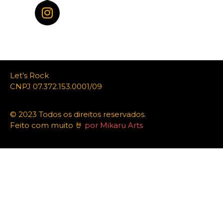
Let’s Rock
CNPJ 07.372.153.0001/09
© 2023 Todos os direitos reservados.
Feito com muito 🤘
por Mikaru Arts