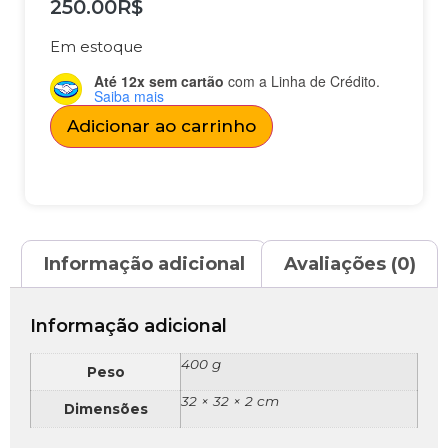
250.00
R$
Em estoque
Até 12x sem cartão
com a Linha de Crédito.
Saiba mais
Adicionar ao carrinho
Informação adicional
Avaliações (0)
Informação adicional
400 g
Peso
32 × 32 × 2 cm
Dimensões