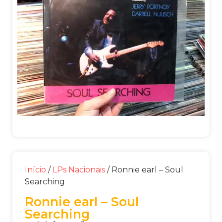
Início
/
LPs Nacionais
/ Ronnie earl – Soul
Searching
Ronnie earl – Soul
Searching