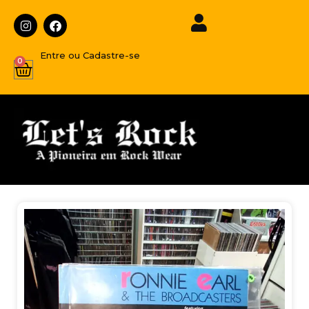
Entre ou Cadastre-se
0