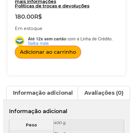
mais informações
Politicas de trocas e devoluções
180.00
R$
Em estoque
Até 12x sem cartão
com a Linha de Crédito.
Saiba mais
Adicionar ao carrinho
Informação adicional
Avaliações (0)
Informação adicional
400 g
Peso