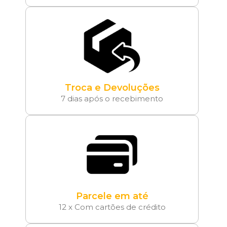
Troca e Devoluções
7 dias após o recebimento
Parcele em até
12 x Com cartões de crédito