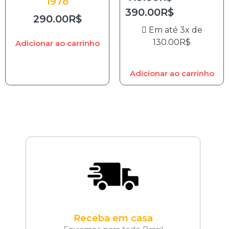
1978
390.00
R$
290.00
R$
Em até 3x de
130.00
R$
Adicionar ao carrinho
Adicionar ao carrinho
Receba em casa