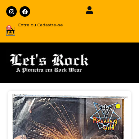
Entre ou Cadastre-se
0