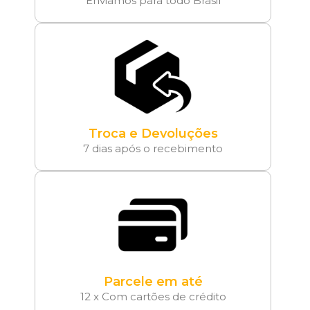
Enviamos para todo Brasil
Troca e Devoluções
7 dias após o recebimento
Parcele em até
12 x Com cartões de crédito