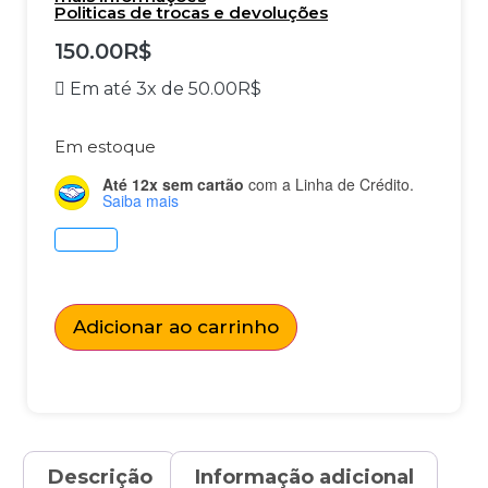
Politicas de trocas e devoluções
150.00
R$
Em até 3x de
50.00
R$
Em estoque
Até 12x sem cartão
com a Linha de Crédito.
Saiba mais
Adicionar ao carrinho
Descrição
Informação adicional