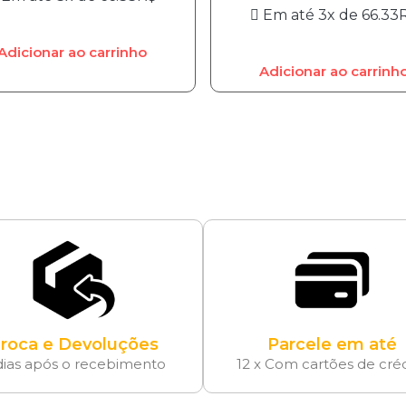
Em até 3x de
66.33
Adicionar ao carrinho
Adicionar ao carrinh
roca e Devoluções
Parcele em até
dias após o recebimento
12 x Com cartões de cré