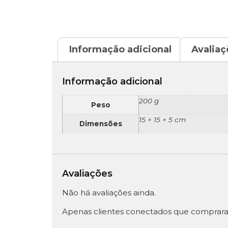
Informação adicional
Avaliaç
Informação adicional
200 g
Peso
15 × 15 × 5 cm
Dimensões
Avaliações
Não há avaliações ainda.
Apenas clientes conectados que comprara