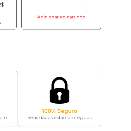
R$
Adicionar ao carrinho
o
100% Seguro
dito
Seus dados estão protegidos