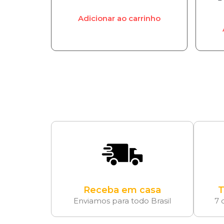
Adicionar ao carrinho
Receba em casa
T
Enviamos para todo Brasil
7 