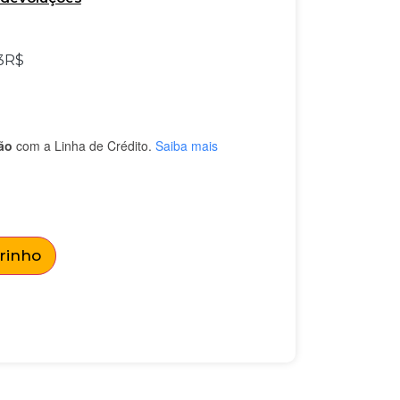
3
R$
ão
com a Linha de Crédito.
Saiba mais
rrinho