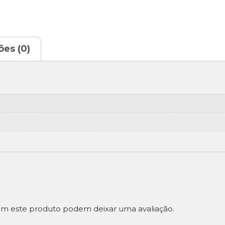
ões (0)
m este produto podem deixar uma avaliação.