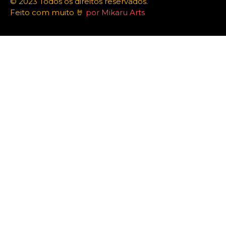
© 2023 Todos os direitos reservados.
Feito com muito 🤘
por Mikaru Arts