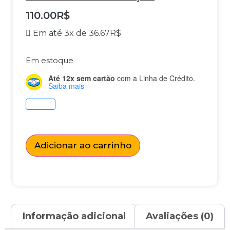
110.00
R$
Em até 3x de
36.67
R$
Em estoque
Até 12x sem cartão
com a Linha de Crédito.
Saiba mais
Adicionar ao carrinho
Informação adicional
Avaliações (0)