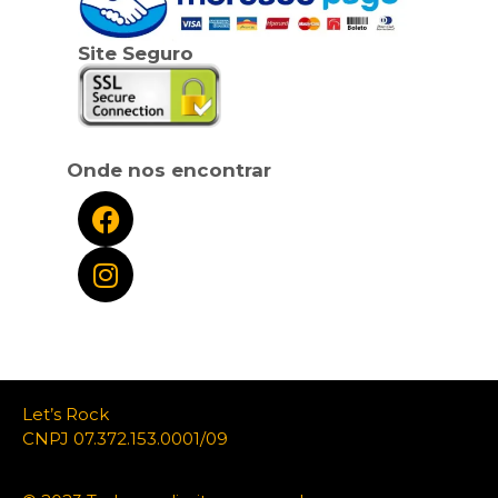
Site Seguro
Onde nos encontrar
Let’s Rock
CNPJ 07.372.153.0001/09