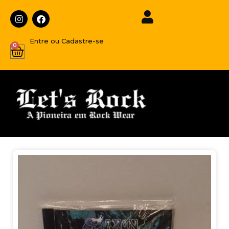
Entre ou Cadastre-se
0