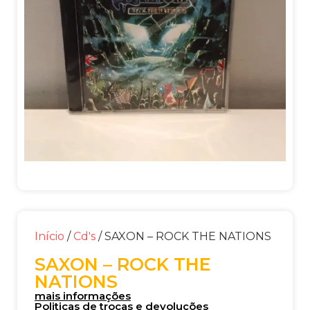
Início
/
Cd's
/ SAXON – ROCK THE NATIONS
SAXON – ROCK THE
NATIONS
mais informações
Politicas de trocas e devoluções