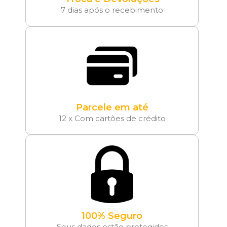
7 dias após o recebimento
Parcele em até
12 x Com cartões de crédito
100% Seguro
Seus dados estão protegidos