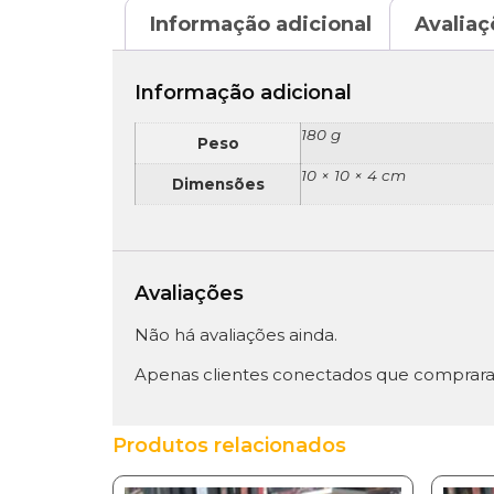
Informação adicional
Avaliaç
Informação adicional
180 g
Peso
10 × 10 × 4 cm
Dimensões
Avaliações
Não há avaliações ainda.
Apenas clientes conectados que comprara
Produtos relacionados