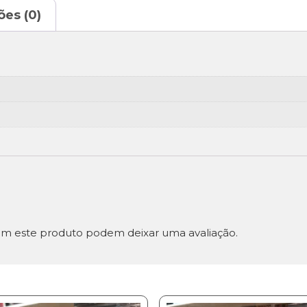
ões (0)
m este produto podem deixar uma avaliação.