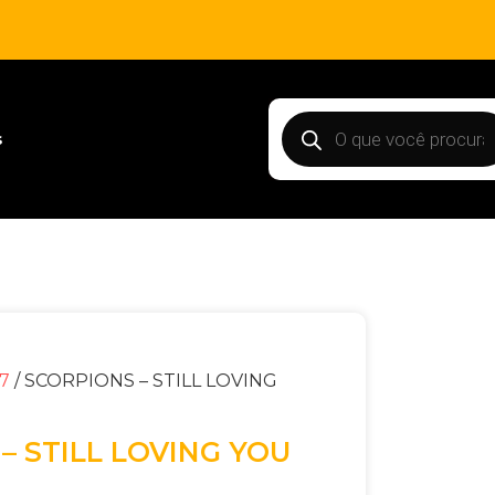
s
 7
/ SCORPIONS – STILL LOVING
– STILL LOVING YOU