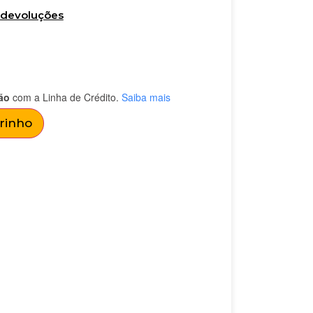
e devoluções
ão
com a Linha de Crédito.
Saiba mais
rrinho