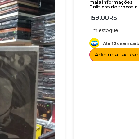
mais informações
Politicas de trocas 
159.00
R$
Em estoque
Até 12x sem cart
Adicionar ao ca