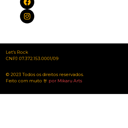
Let’s Rock
CNPJ 07.372.153.0001/09
© 2023 Todos os direitos reservados.
Feito com muito 🤘
por Mikaru Arts