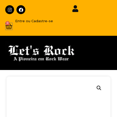
Entre ou Cadastre-se
0