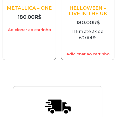
METALLICA – ONE
HELLOWEEN –
LIVE IN THE UK
180.00
R$
180.00
R$
Adicionar ao carrinho
Em até 3x de
60.00
R$
Adicionar ao carrinho