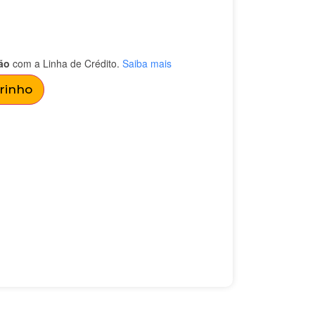
ão
com a Linha de Crédito.
Saiba mais
rrinho