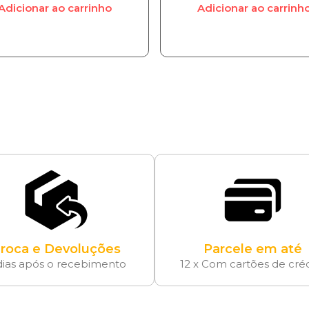
Adicionar ao carrinho
Adicionar ao carrinh
roca e Devoluções
Parcele em até
dias após o recebimento
12 x Com cartões de cré