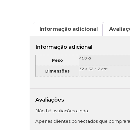
Informação adicional
Avaliaç
Informação adicional
400 g
Peso
32 × 32 × 2 cm
Dimensões
Avaliações
Não há avaliações ainda.
Apenas clientes conectados que comprara