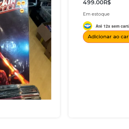
499.00
R$
Em estoque
Até 12x sem cart
Adicionar ao ca