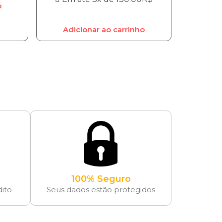
o
Adicionar ao carrinho
100% Seguro
dito
Seus dados estão protegidos