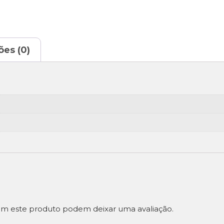
ões (0)
m este produto podem deixar uma avaliação.