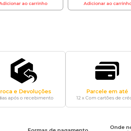
Adicionar ao carrinho
Adicionar ao carrinh
roca e Devoluções
Parcele em até
dias após o recebimento
12 x Com cartões de cré
Onde n
Formas de pagamento