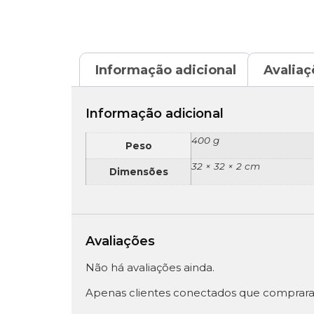
Informação adicional
Avaliaç
Informação adicional
400 g
Peso
32 × 32 × 2 cm
Dimensões
Avaliações
Não há avaliações ainda.
Apenas clientes conectados que comprara