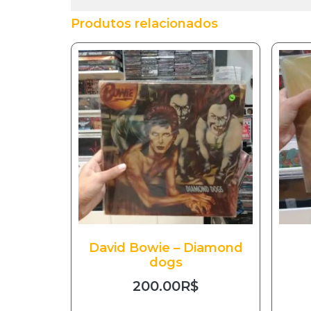
Produtos relacionados
David Bowie – Diamond
dogs
200.00
R$