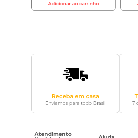
Adicionar ao carrinho
Receba em casa
T
Enviamos para todo Brasil
7 
Atendimento
Ajuda