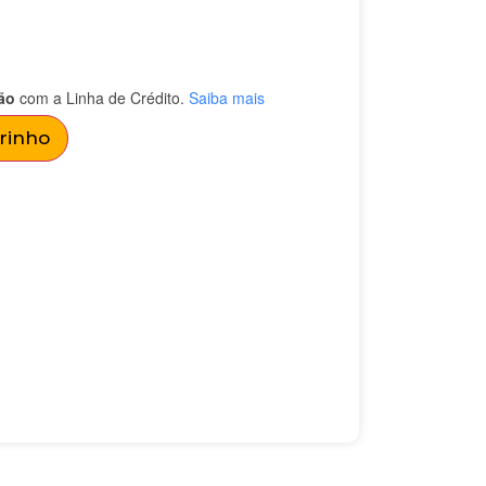
ão
com a Linha de Crédito.
Saiba mais
rrinho