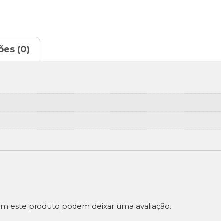
ões (0)
m este produto podem deixar uma avaliação.