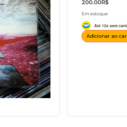
200.00
R$
Em estoque
Até 12x sem cart
Adicionar ao ca