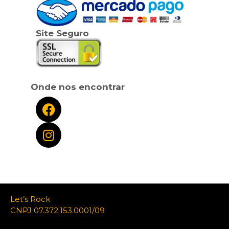
Site Seguro
Onde nos encontrar
Let’s Rock
CNPJ 07.372.153.0001/09