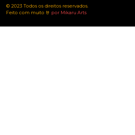
© 2023 Todos os direitos reservados.
Feito com muito 🤘
por Mikaru Arts