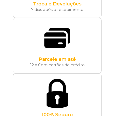
Troca e Devoluções
7 dias após o recebimento
Parcele em até
12 x Com cartões de crédito
100% Seguro