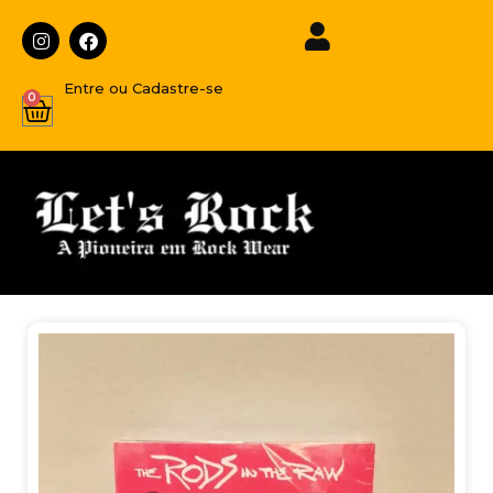
Entre ou Cadastre-se
0