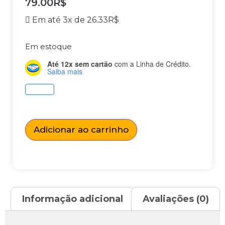
79.00
R$
Em até 3x de
26.33
R$
Em estoque
Até 12x sem cartão
com a Linha de Crédito.
Saiba mais
Adicionar ao carrinho
Informação adicional
Avaliações (0)