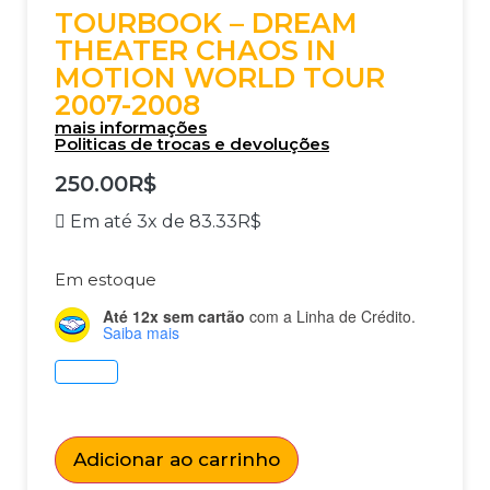
TOURBOOK – DREAM
THEATER CHAOS IN
MOTION WORLD TOUR
2007-2008
mais informações
Politicas de trocas e devoluções
250.00
R$
Em até 3x de
83.33
R$
Em estoque
Até 12x sem cartão
com a Linha de Crédito.
Saiba mais
Adicionar ao carrinho