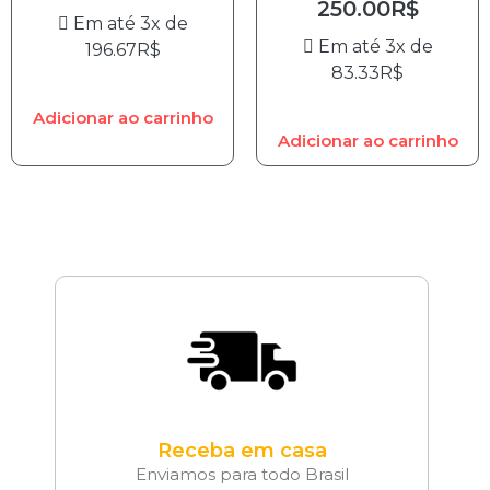
250.00
R$
Em até 3x de
Em até 3x de
196.67
R$
83.33
R$
Adicionar ao carrinho
Adicionar ao carrinho
Receba em casa
Enviamos para todo Brasil