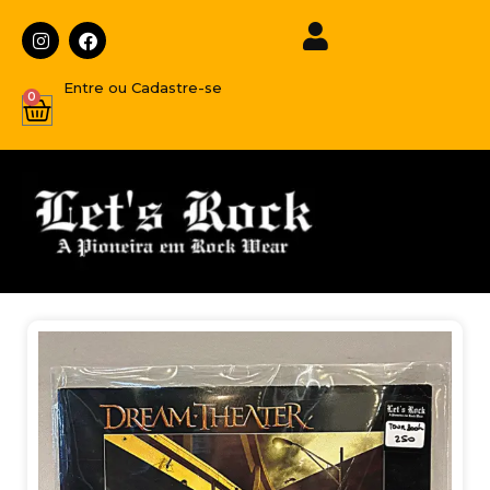
Entre ou Cadastre-se
0