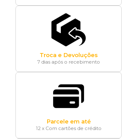
Troca e Devoluções
7 dias após o recebimento
Parcele em até
12 x Com cartões de crédito