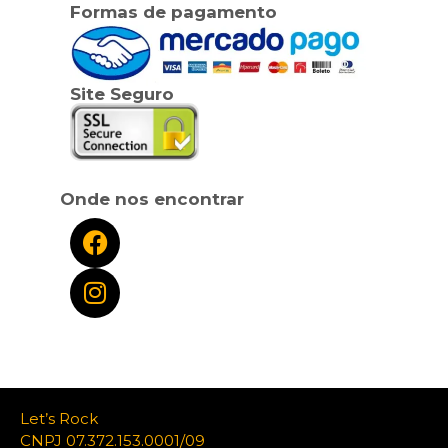
Formas de pagamento
Site Seguro
Onde nos encontrar
Let’s Rock
CNPJ 07.372.153.0001/09