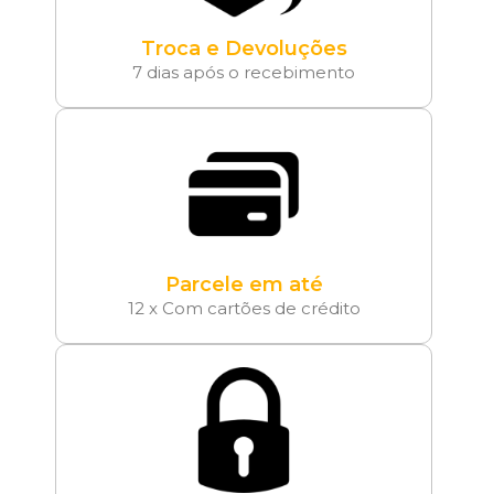
Troca e Devoluções
7 dias após o recebimento
Parcele em até
12 x Com cartões de crédito