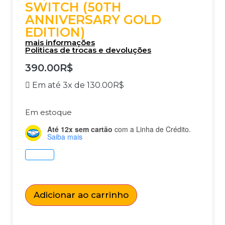
SWITCH (50TH
ANNIVERSARY GOLD
EDITION)
mais informações
Politicas de trocas e devoluções
390.00
R$
Em até 3x de
130.00
R$
Em estoque
Até 12x sem cartão
com a Linha de Crédito.
Saiba mais
Adicionar ao carrinho