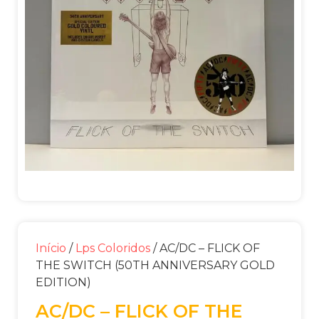
Início
/
Lps Coloridos
/ AC/DC – FLICK OF
THE SWITCH (50TH ANNIVERSARY GOLD
EDITION)
AC/DC – FLICK OF THE