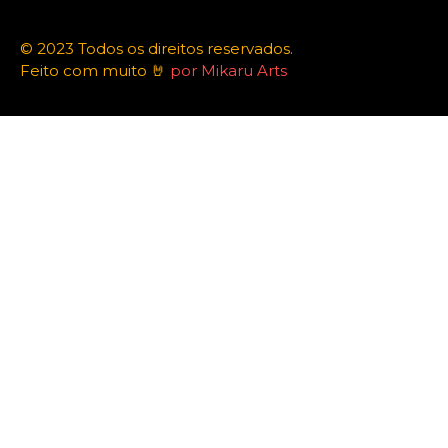
© 2023 Todos os direitos reservados.
Feito com muito 🤘
por Mikaru Arts