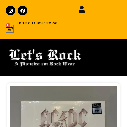
Entre ou Cadastre-se
0