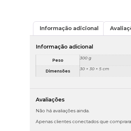
Informação adicional
Avaliaç
Informação adicional
300 g
Peso
30 × 30 × 5 cm
Dimensões
Avaliações
Não há avaliações ainda.
Apenas clientes conectados que comprara