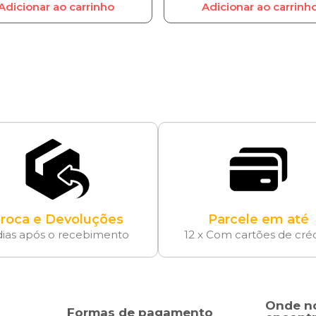
Adicionar ao carrinho
Adicionar ao carrinh
roca e Devoluções
Parcele em até
dias após o recebimento
12 x Com cartões de cré
Onde n
Formas de pagamento