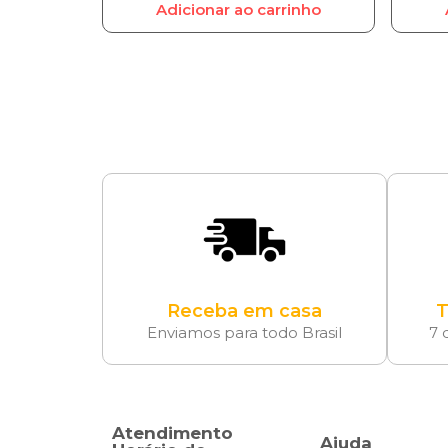
Adicionar ao carrinho
Receba em casa
T
Enviamos para todo Brasil
7 
Atendimento
Ajuda