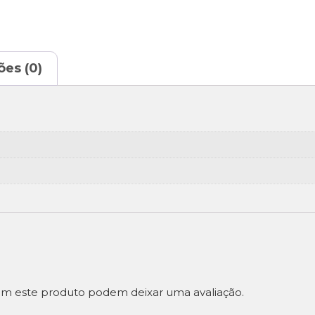
ões (0)
m este produto podem deixar uma avaliação.