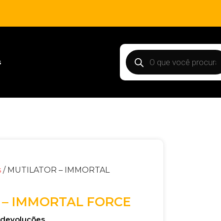
s
s
/ MUTILATOR – IMMORTAL
 – IMMORTAL FORCE
e devoluções