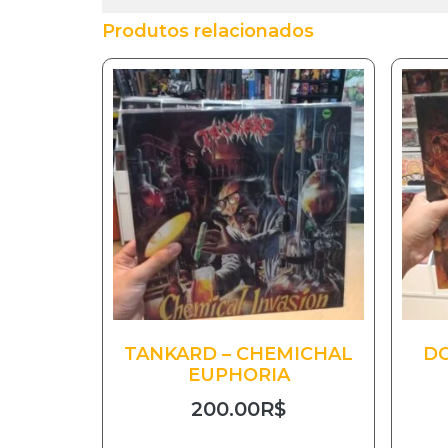
Produtos relacionados
TANKARD – CHEMICHAL
DO
EUPHORIA
200.00
R$