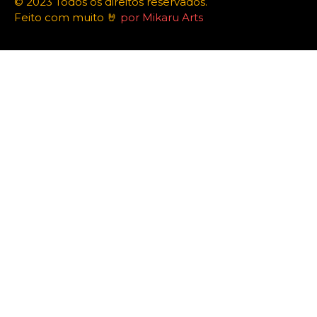
© 2023 Todos os direitos reservados.
Feito com muito 🤘
por Mikaru Arts