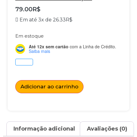
79.00
R$
Em até 3x de
26.33
R$
Em estoque
Até 12x sem cartão
com a Linha de Crédito.
Saiba mais
Adicionar ao carrinho
Informação adicional
Avaliações (0)