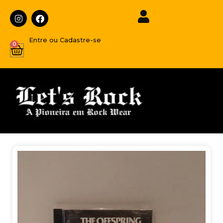
Entre ou Cadastre-se
0