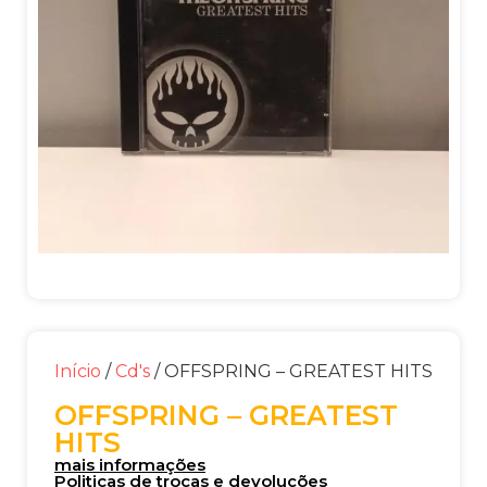
Início
/
Cd's
/ OFFSPRING – GREATEST HITS
OFFSPRING – GREATEST
HITS
mais informações
Politicas de trocas e devoluções