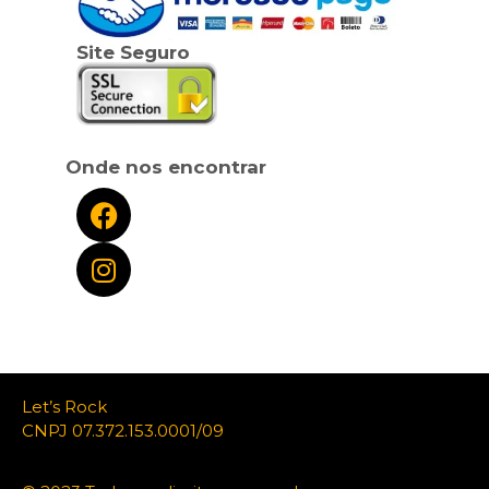
Site Seguro
Onde nos encontrar
Let’s Rock
CNPJ 07.372.153.0001/09