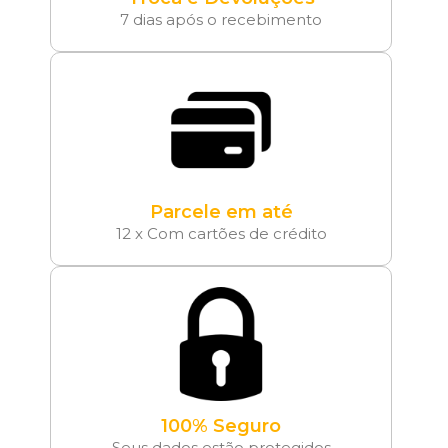
7 dias após o recebimento
Parcele em até
12 x Com cartões de crédito
100% Seguro
Seus dados estão protegidos